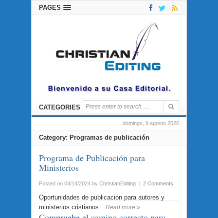
PAGES
CATEGORIES
domingo, 9 agosto 2026
Category: Programas de publicación
Programa de Publicación para
Ministerios
Posted on 04/14/2024
by
ChristianEditing
|
2 Comments
Oportunidades de publicación para autores y
ministerios cristianos.
Read more »
Compruebe el camino correcto para