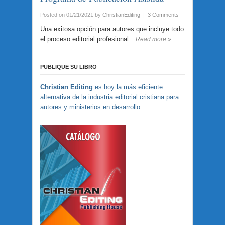
Posted on 01/21/2021
by
ChristianEditing
|
3 Comments
Una exitosa opción para autores que incluye todo
el proceso editorial profesional.
Read more »
PUBLIQUE SU LIBRO
Christian Editing
es hoy la más eficiente
alternativa de la industria editorial cristiana para
autores y ministerios en desarrollo.