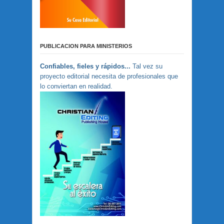
PUBLICACION PARA MINISTERIOS
Confiables, fieles y rápidos...
Tal vez su
proyecto editorial necesita de profesionales que
lo conviertan en realidad.