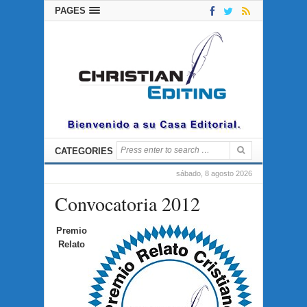
PAGES
CATEGORIES
sábado, 8 agosto 2026
Convocatoria 2012
Premio
Relato