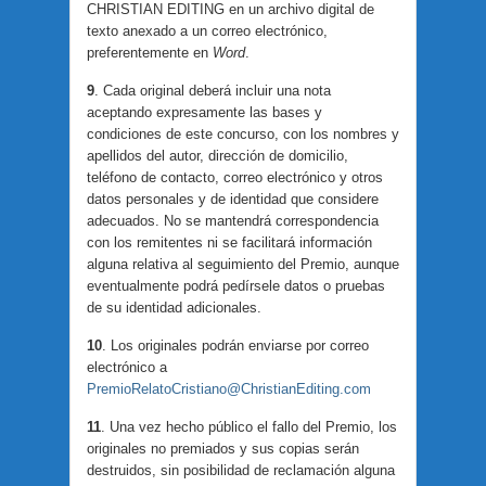
CHRISTIAN EDITING en un archivo digital de
texto anexado a un correo electrónico,
preferentemente en
Word
.
9
. Cada original deberá incluir una nota
aceptando expresamente las bases y
condiciones de este concurso, con los nombres y
apellidos del autor, dirección de domicilio,
teléfono de contacto, correo electrónico y otros
datos personales y de identidad que considere
adecuados. No se mantendrá correspondencia
con los remitentes ni se facilitará información
alguna relativa al seguimiento del Premio, aunque
eventualmente podrá pedírsele datos o pruebas
de su identidad adicionales.
10
. Los originales podrán enviarse por correo
electrónico a
PremioRelatoCristiano@ChristianEditing.com
11
. Una vez hecho público el fallo del Premio, los
originales no premiados y sus copias serán
destruidos, sin posibilidad de reclamación alguna