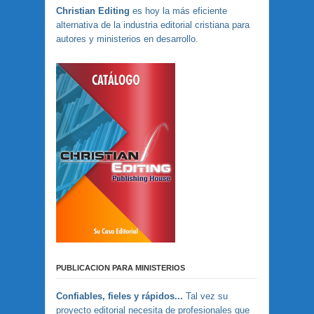
Christian Editing
es hoy la más eficiente
alternativa de la industria editorial cristiana para
autores y ministerios en desarrollo.
PUBLICACION PARA MINISTERIOS
Confiables, fieles y rápidos...
Tal vez su
proyecto editorial necesita de profesionales que