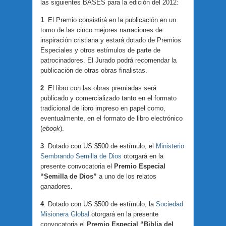
las siguientes BASES para la edición del 2012:
1
. El Premio consistirá en la publicación en un
tomo de las cinco mejores narraciones de
inspiración cristiana y estará dotado de Premios
Especiales y otros estímulos de parte de
patrocinadores. El Jurado podrá recomendar la
publicación de otras obras finalistas.
2
. El libro con las obras premiadas será
publicado y comercializado tanto en el formato
tradicional de libro impreso en papel como,
eventualmente, en el formato de libro electrónico
(
ebook
).
3
. Dotado con US $500 de estímulo, el
Ministerio
Sembrando Semilla de Dios
otorgará en la
presente convocatoria el
Premio Especial
“Semilla de Dios”
a uno de los relatos
ganadores.
4
. Dotado con US $500 de estímulo, la
Sociedad
Misionera Global
otorgará en la presente
convocatoria el
Premio Especial “Biblia del