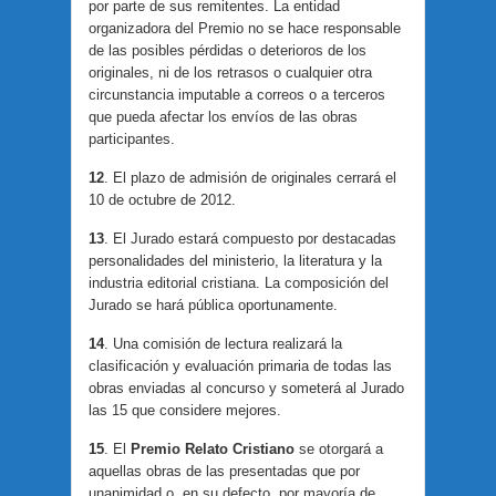
por parte de sus remitentes. La entidad
organizadora del Premio no se hace responsable
de las posibles pérdidas o deterioros de los
originales, ni de los retrasos o cualquier otra
circunstancia imputable a correos o a terceros
que pueda afectar los envíos de las obras
participantes.
12
. El plazo de admisión de originales cerrará el
10 de octubre de 2012.
13
. El Jurado estará compuesto por destacadas
personalidades del ministerio, la literatura y la
industria editorial cristiana. La composición del
Jurado se hará pública oportunamente.
14
. Una comisión de lectura realizará la
clasificación y evaluación primaria de todas las
obras enviadas al concurso y someterá al Jurado
las 15 que considere mejores.
15
. El
Premio Relato Cristiano
se otorgará a
aquellas obras de las presentadas que por
unanimidad o, en su defecto, por mayoría de