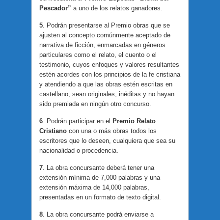
Pescador”
a uno de los relatos ganadores.
5
. Podrán presentarse al Premio obras que se
ajusten al concepto comúnmente aceptado de
narrativa de ficción, enmarcadas en géneros
particulares como el relato, el cuento o el
testimonio, cuyos enfoques y valores resultantes
estén acordes con los principios de la fe cristiana
y atendiendo a que las obras estén escritas en
castellano, sean originales, inéditas y no hayan
sido premiada en ningún otro concurso.
6
. Podrán participar en el
Premio Relato
Cristiano
con una o más obras todos los
escritores que lo deseen, cualquiera que sea su
nacionalidad o procedencia.
7
. La obra concursante deberá tener una
extensión mínima de 7,000 palabras y una
extensión máxima de 14,000 palabras,
presentadas en un formato de texto digital.
8
. La obra concursante podrá enviarse a