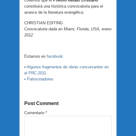
Creemos que el
Premio Relato Cristiano
constituirá una histórica convocatoria para el
avance de la literatura evangélica.
CHRISTIAN EDITING
Convocatoria dada en Miami, Florida, USA, enero
2012.
Estamos en
facebook.
•
Algunos fragmentos de obras concursantes en
el PRC-2011
• Patrocinadores
Post Comment
Comentario
*