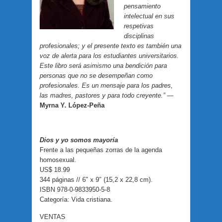
pensamiento
intelectual en sus
respetivas
disciplinas
profesionales; y el presente texto es también una
voz de alerta para los estudiantes universitarios.
Este libro será asimismo una bendición para
personas que no se desempeñan como
profesionales. Es un mensaje para los padres,
las madres, pastores y para todo creyente.”
—
Myrna Y. López-Peña
Dios y yo somos mayoría
Frente a las pequeñas zorras de la agenda
homosexual.
US$ 18.99
344 páginas // 6″ x 9″ (15,2 x 22,8 cm).
ISBN 978-0-9833950-5-8
Categoría: Vida cristiana.
VENTAS