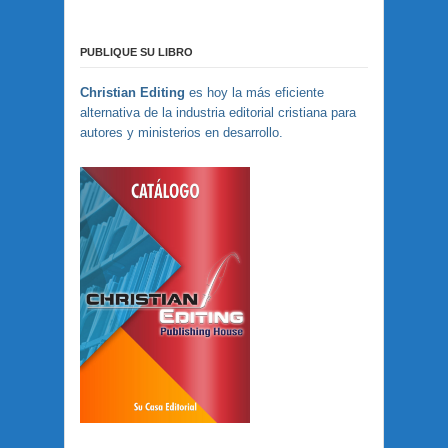
PUBLIQUE SU LIBRO
Christian Editing
es hoy la más eficiente
alternativa de la industria editorial cristiana para
autores y ministerios en desarrollo.