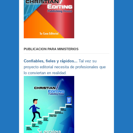
PUBLICACION PARA MINISTERIOS
Confiables, fieles y rápidos...
Tal vez su
proyecto editorial necesita de profesionales que
lo conviertan en realidad.