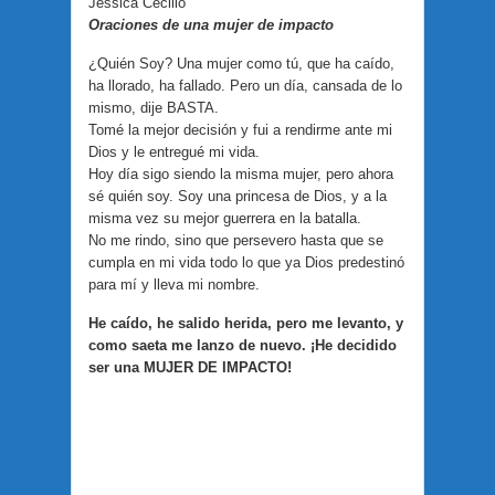
Jessica Cecilio
Oraciones de una mujer de impacto
¿Quién Soy? Una mujer como tú, que ha caído,
ha llorado, ha fallado. Pero un día, cansada de lo
mismo, dije BASTA.
Tomé la mejor decisión y fui a rendirme ante mi
Dios y le entregué mi vida.
Hoy día sigo siendo la misma mujer, pero ahora
sé quién soy. Soy una princesa de Dios, y a la
misma vez su mejor guerrera en la batalla.
No me rindo, sino que persevero hasta que se
cumpla en mi vida todo lo que ya Dios predestinó
para mí y lleva mi nombre.
He caído, he salido herida, pero me levanto, y
como saeta me lanzo de nuevo. ¡He decidido
ser una MUJER DE IMPACTO!