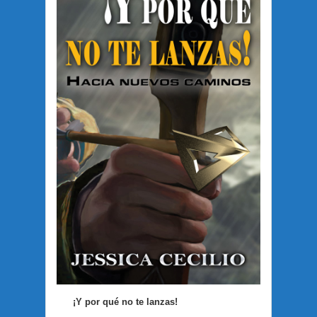
¡Y por qué no te lanzas!