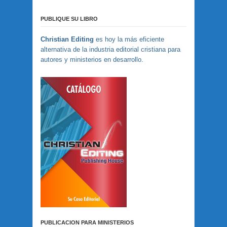
PUBLIQUE SU LIBRO
Christian Editing
es hoy la más eficiente
alternativa de la industria editorial cristiana para
autores y ministerios en desarrollo.
PUBLICACION PARA MINISTERIOS