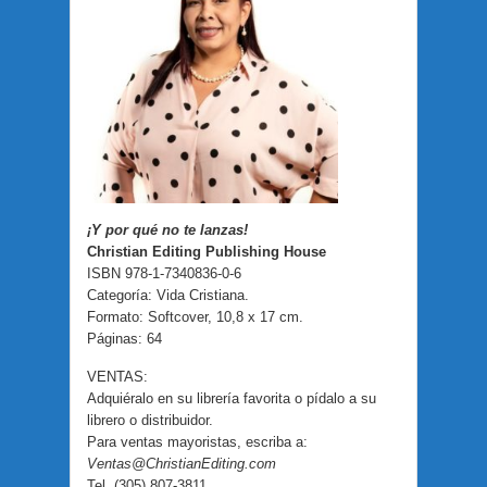
¡Y por qué no te lanzas!
Christian Editing Publishing House
ISBN 978-1-7340836-0-6
Categoría: Vida Cristiana.
Formato: Softcover, 10,8 x 17 cm.
Páginas: 64
VENTAS:
Adquiéralo en su librería favorita o pídalo a su
librero o distribuidor.
Para ventas mayoristas, escriba a:
Ventas@ChristianEditing.com
Tel. (305) 807-3811