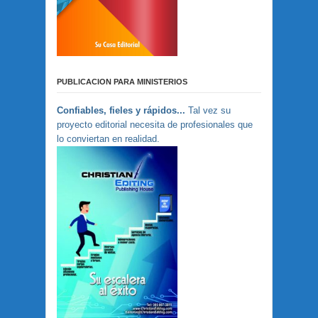
PUBLICACION PARA MINISTERIOS
Confiables, fieles y rápidos...
Tal vez su
proyecto editorial necesita de profesionales que
lo conviertan en realidad.