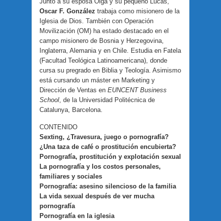
Junto a su esposa Olga y su pequeño Lucas,
Oscar F. González
trabaja como misionero de la
Iglesia de Dios. También con Operación
Movilización (OM) ha estado destacado en el
campo misionero de Bosnia y Herzegovina,
Inglaterra, Alemania y en Chile. Estudia en Fatela
(Facultad Teológica Latinoamericana), donde
cursa su pregrado en Biblia y Teología. Asimismo
está cursando un máster en Marketing y
Dirección de Ventas en
EUNCENT Business
School
, de la Universidad Politécnica de
Catalunya, Barcelona.
CONTENIDO
Sexting, ¿Travesura, juego o pornografía?
¿Una taza de café o prostitución encubierta?
Pornografía, prostitución y explotación sexual
La pornografía y los costos personales,
familiares y sociales
Pornografía: asesino silencioso de la familia
La vida sexual después de ver mucha
pornografía
Pornografía en la iglesia