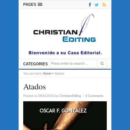
PAGES
CATEGORIES
You are here:
Home
Atados
Atados
Posted on 08/31/2016
by
ChristianEditing
|
0 Comments