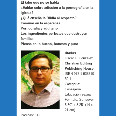
El tabú que no se habla
¿Hablar sobre adicción a la pornografía en la
iglesia?
¿Qué enseña la Biblia al respecto?
Caminar en la esperanza
Pornografía y adulterio
Los ingredientes perfectos que destruyen
familias
Piensa en lo bueno, honesto y puro
Atados
Oscar F. González
Christian Editing
Publishing House
ISBN 978-1-938310-
59-1
Categoría:
Consejería.
Educación sexual.
Formato: Softcover,
5.50″ x 8.25″ (14 x
21 cm).
Páginas: 112