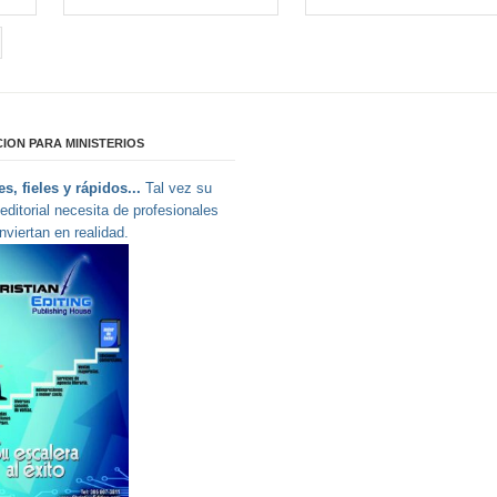
ION PARA MINISTERIOS
s, fieles y rápidos...
Tal vez su
editorial necesita de profesionales
nviertan en realidad.