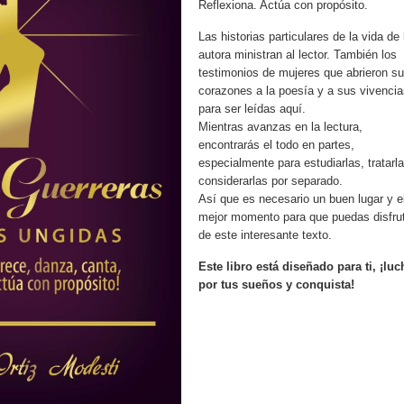
Reflexiona. Actúa con propósito.
Las historias particulares de la vida de 
autora ministran al lector. También los
testimonios de mujeres que abrieron s
corazones a la poesía y a sus vivencia
para ser leídas aquí.
Mientras avanzas en la lectura,
encontrarás el todo en partes,
especialmente para estudiarlas, tratarl
considerarlas por separado.
Así que es necesario un buen lugar y e
mejor momento para que puedas disfru
de este interesante texto.
Este libro está diseñado para ti, ¡luc
por tus sueños y conquista!