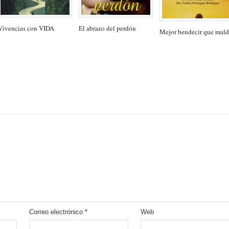
Vivencias con VIDA
El abrazo del perdón
Mejor bendecir que mald
Correo electrónico
*
Web