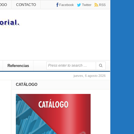
OGO
CONTACTO
Facebook
Twitter
RSS
Referencias
jueves, 6 agosto 2026
CATÁLOGO