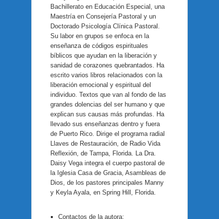
Bachillerato en Educación Especial, una
Maestría en Consejería Pastoral y un
Doctorado Psicología Clínica Pastoral.
Su labor en grupos se enfoca en la
enseñanza de códigos espirituales
bíblicos que ayudan en la liberación y
sanidad de corazones quebrantados. Ha
escrito varios libros relacionados con la
liberación emocional y espiritual del
individuo. Textos que van al fondo de las
grandes dolencias del ser humano y que
explican sus causas más profundas. Ha
llevado sus enseñanzas dentro y fuera
de Puerto Rico. Dirige el programa radial
Llaves de Restauración, de Radio Vida
Reflexión, de Tampa, Florida. La Dra.
Daisy Vega
integra el cuerpo pastoral de
la Iglesia Casa de Gracia, Asambleas de
Dios, de los pastores principales Manny
y Keyla Ayala, en Spring Hill, Florida.
Contactos de la autora: