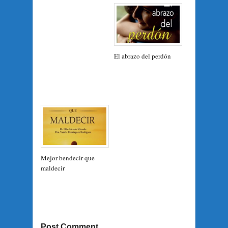
El abrazo del perdón
Mejor bendecir que
maldecir
Post Comment