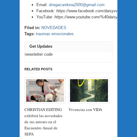
Email:
dvegacardona2000@gmail.com
Facebook:
https://www.facebook.com/daisyvegacardona
YouTube:
https://www.youtube.com/%40daisyvegacardo
Filed in:
NOVEDADES
Tags:
traumas emocionales
Get Updates
newsletter code
RELATED POSTS
CHRISTIAN EDITING
Vivencias con VIDA
exhibirá las novedades
de sus autores en el
Encuentro Anual de
SEPA