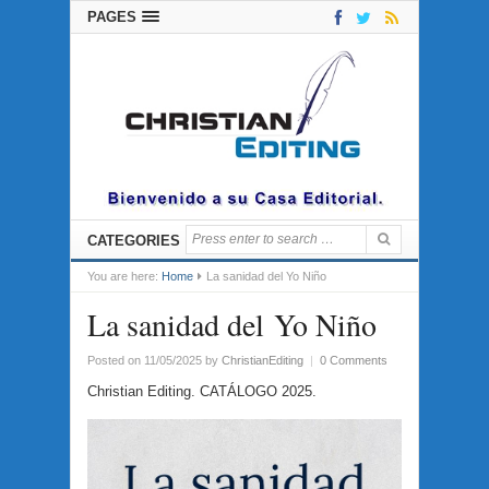
PAGES
CATEGORIES
You are here:
Home
La sanidad del Yo Niño
La sanidad del Yo Niño
Posted on 11/05/2025
by
ChristianEditing
|
0 Comments
Christian Editing. CATÁLOGO 2025.