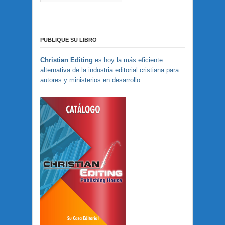
PUBLIQUE SU LIBRO
Christian Editing
es hoy la más eficiente
alternativa de la industria editorial cristiana para
autores y ministerios en desarrollo.