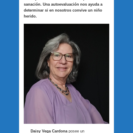
sanación. Una autoevaluación nos ayuda a
determinar si en nosotros convive un niño
herido.
Daisy Vega Cardona
posee un