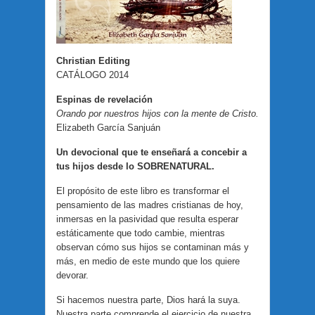
Christian Editing
CATÁLOGO 2014
Espinas de revelación
Orando por nuestros hijos con la mente de Cristo.
Elizabeth García Sanjuán
Un devocional que te enseñará a concebir a
tus hijos desde lo SOBRENATURAL.
El propósito de este libro es transformar el
pensamiento de las madres cristianas de hoy,
inmersas en la pasividad que resulta esperar
estáticamente que todo cambie, mientras
observan cómo sus hijos se contaminan más y
más, en medio de este mundo que los quiere
devorar.
Si hacemos nuestra parte, Dios hará la suya.
Nuestra parte comprende el ejercicio de nuestra