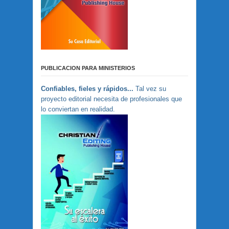
PUBLICACION PARA MINISTERIOS
Confiables, fieles y rápidos...
Tal vez su
proyecto editorial necesita de profesionales que
lo conviertan en realidad.