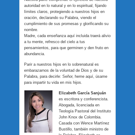
autoridad en lo natural y en lo espiritual, fijando
límites claros, protegiendo a nuestros hijos en
oración, declarando su Palabra, viendo el
cumplimiento de sus promesas y glorificando su
nombre.
Madre, cada enseñanza aquí incluida traerá alivio
a tu mente, refresco del cielo a tus
pensamientos, para que germinen y den fruto en
abundancia.
Parir a nuestros hijos en lo sobrenatural es
embarazarnos de la voluntad de Dios y de su
Palabra, para decirle: Señor, heme aquí, úsame
para impartir tu vida en mis hijos.
Elizabeth García Sanjuán
es escritora y conferencista.
Abogada, licenciada en
Teología Pastoral del Instituto
John Knox de Colombia.
Casada con Wence Martínez
Bustillo, también ministro de