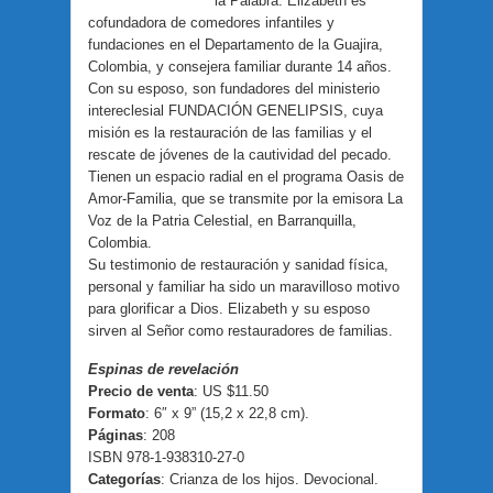
la Palabra. Elizabeth es
cofundadora de comedores infantiles y
fundaciones en el Departamento de la Guajira,
Colombia, y consejera familiar durante 14 años.
Con su esposo, son fundadores del ministerio
intereclesial FUNDACIÓN GENELIPSIS, cuya
misión es la restauración de las familias y el
rescate de jóvenes de la cautividad del pecado.
Tienen un espacio radial en el programa Oasis de
Amor-Familia, que se transmite por la emisora La
Voz de la Patria Celestial, en Barranquilla,
Colombia.
Su testimonio de restauración y sanidad física,
personal y familiar ha sido un maravilloso motivo
para glorificar a Dios. Elizabeth y su esposo
sirven al Señor como restauradores de familias.
Espinas de revelación
Precio de venta
: US $11.50
Formato
: 6″ x 9” (15,2 x 22,8 cm).
Páginas
: 208
ISBN 978-1-938310-27-0
Categorías
: Crianza de los hijos. Devocional.