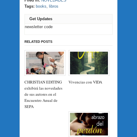
Filed in:
NOVEDADES
Tags:
books
,
libros
Get Updates
newsletter code
RELATED POSTS
CHRISTIAN EDITING
Vivencias con VIDA
exhibirá las novedades
de sus autores en el
Encuentro Anual de
SEPA