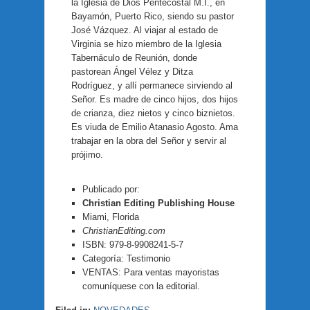
la Iglesia de Dios Pentecostal M.I., en
Bayamón, Puerto Rico, siendo su pastor
José Vázquez. Al viajar al estado de
Virginia se hizo miembro de la Iglesia
Tabernáculo de Reunión, donde
pastorean Ángel Vélez y Ditza
Rodríguez, y allí permanece sirviendo al
Señor. Es madre de cinco hijos, dos hijos
de crianza, diez nietos y cinco biznietos.
Es viuda de Emilio Atanasio Agosto. Ama
trabajar en la obra del Señor y servir al
prójimo.
Publicado por:
Christian Editing Publishing House
Miami, Florida
ChristianEditing.com
ISBN: 979-8-9908241-5-7
Categoría: Testimonio
VENTAS: Para ventas mayoristas
comuníquese con la editorial.