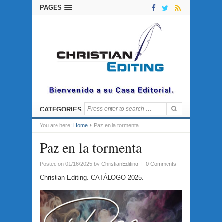
PAGES
CATEGORIES
You are here:
Home
Paz en la tormenta
Paz en la tormenta
Posted on 01/16/2025
by
ChristianEditing
|
0 Comments
Christian Editing. CATÁLOGO 2025.