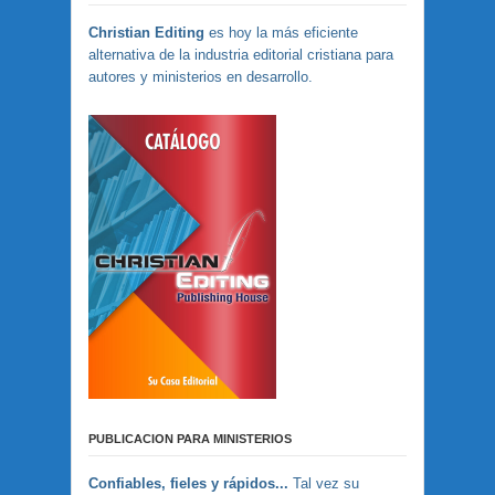
Christian Editing
es hoy la más eficiente
alternativa de la industria editorial cristiana para
autores y ministerios en desarrollo.
PUBLICACION PARA MINISTERIOS
Confiables, fieles y rápidos...
Tal vez su