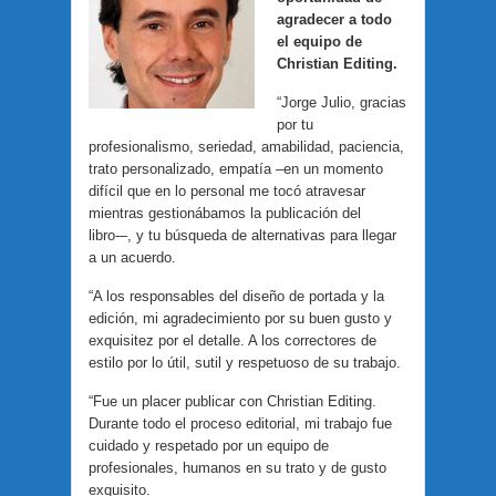
agradecer a todo
el equipo de
Christian Editing.
“Jorge Julio, gracias
por tu
profesionalismo, seriedad, amabilidad, paciencia,
trato personalizado, empatía –en un momento
difícil que en lo personal me tocó atravesar
mientras gestionábamos la publicación del
libro-–, y tu búsqueda de alternativas para llegar
a un acuerdo.
“A los responsables del diseño de portada y la
edición, mi agradecimiento por su buen gusto y
exquisitez por el detalle. A los correctores de
estilo por lo útil, sutil y respetuoso de su trabajo.
“Fue un placer publicar con Christian Editing.
Durante todo el proceso editorial, mi trabajo fue
cuidado y respetado por un equipo de
profesionales, humanos en su trato y de gusto
exquisito.