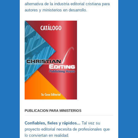
alternativa de la industria editorial cristiana para
autores y ministerios en desarrollo.
PUBLICACION PARA MINISTERIOS
Confiables, fieles y rápidos...
Tal vez su
proyecto editorial necesita de profesionales que
lo conviertan en realidad.