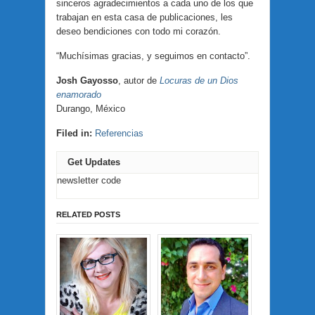
sinceros agradecimientos a cada uno de los que
trabajan en esta casa de publicaciones, les
deseo bendiciones con todo mi corazón.
“Muchísimas gracias, y seguimos en contacto”.
Josh Gayosso
, autor de
Locuras de un Dios
enamorado
Durango, México
Filed in:
Referencias
Get Updates
newsletter code
RELATED POSTS