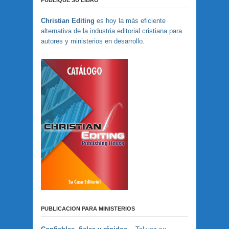
PUBLIQUE SU LIBRO
Christian Editing
es hoy la más eficiente
alternativa de la industria editorial cristiana para
autores y ministerios en desarrollo.
PUBLICACION PARA MINISTERIOS