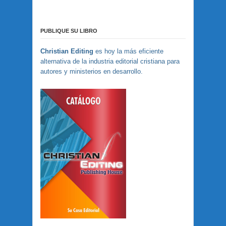
PUBLIQUE SU LIBRO
Christian Editing
es hoy la más eficiente
alternativa de la industria editorial cristiana para
autores y ministerios en desarrollo.