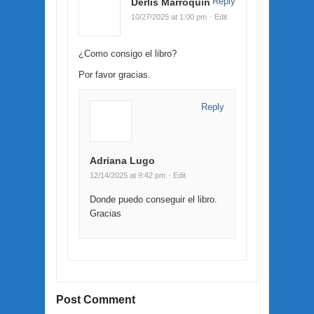
Reply
Derlis Marroquin
10/27/2025 at 1:00 pm
· Edit
¿Como consigo el libro?
Por favor gracias.
Reply
Adriana Lugo
12/14/2025 at 9:42 pm
· Edit
Donde puedo conseguir el libro.
Gracias
Post Comment