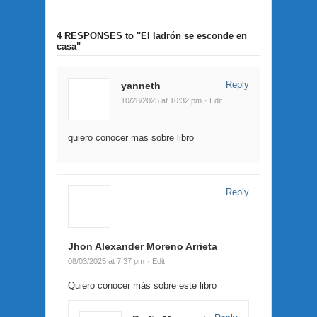
4 RESPONSES
to "El ladrón se esconde en
casa"
Reply
yanneth
10/28/2025 at 10:32 pm
· Edit
quiero conocer mas sobre libro
Reply
Jhon Alexander Moreno Arrieta
08/03/2025 at 7:37 pm
· Edit
Quiero conocer más sobre este libro