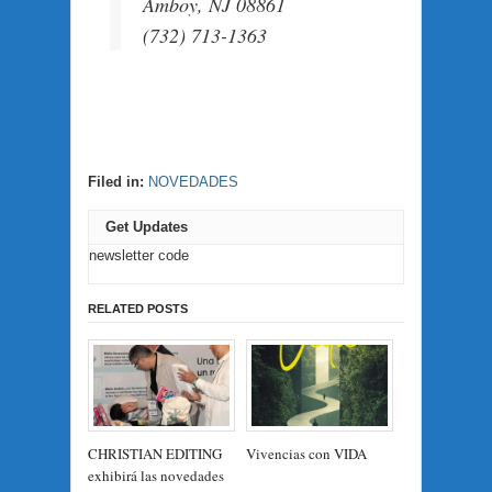
Amboy, NJ 08861
(732) 713-1363
Filed in:
NOVEDADES
Get Updates
newsletter code
RELATED POSTS
CHRISTIAN EDITING
Vivencias con VIDA
exhibirá las novedades