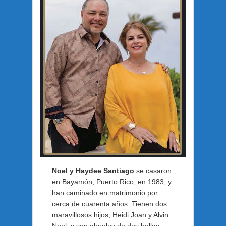
Noel y Haydee Santiago
se casaron
en Bayamón, Puerto Rico, en 1983, y
han caminado en matrimonio por
cerca de cuarenta años. Tienen dos
maravillosos hijos, Heidi Joan y Alvin
Noel, y son abuelos de dos bellas