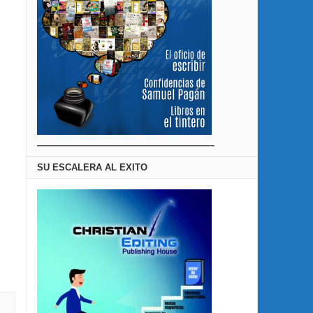
———————————————————–
SU ESCALERA AL EXITO