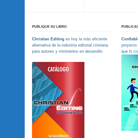
PUBLIQUE SU LIBRO
PUBLICAC
Christian Editing
es hoy la más eficiente
Confiable
alternativa de la industria editorial cristiana
proyecto 
para autores y ministerios en desarrollo.
que lo co