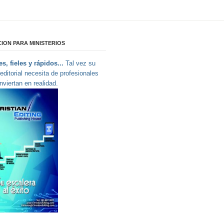
ION PARA MINISTERIOS
s, fieles y rápidos...
Tal vez su
editorial necesita de profesionales
nviertan en realidad.