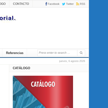
OGO
CONTACTO
Facebook
Twitter
RSS
Referencias
jueves, 6 agosto 2026
CATÁLOGO