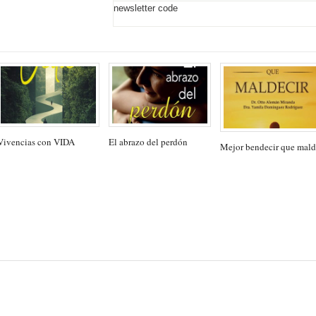
newsletter code
Vivencias con VIDA
El abrazo del perdón
Mejor bendecir que mald