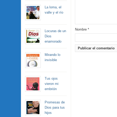
La loma, el
valle y el río
Nombre
*
Locuras de un
Dios
enamorado
Mirando lo
invisible
Tus ojos
vieron mi
embrión
Promesas de
Dios para tus
hijos