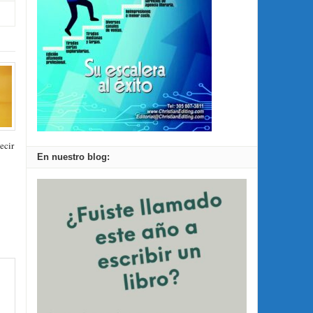
ecir
En nuestro blog: