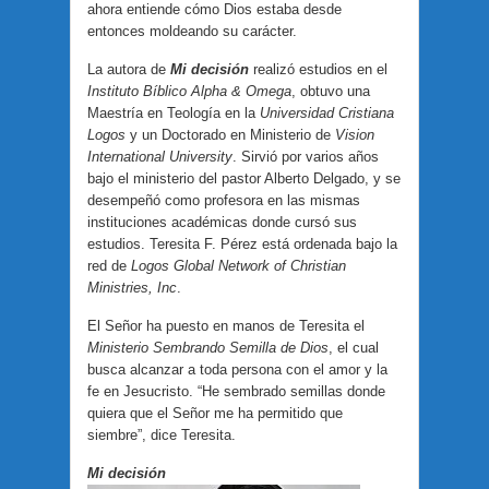
ahora entiende cómo Dios estaba desde
entonces moldeando su carácter.
La autora de
Mi decisión
realizó estudios en el
Instituto Bíblico Alpha & Omega
, obtuvo una
Maestría en Teología en la
Universidad Cristiana
Logos
y un Doctorado en Ministerio de
Vision
International University
. Sirvió por varios años
bajo el ministerio del pastor Alberto Delgado, y se
desempeñó como profesora en las mismas
instituciones académicas donde cursó sus
estudios. Teresita F. Pérez está ordenada bajo la
red de
Logos Global Network of Christian
Ministries, Inc
.
El Señor ha puesto en manos de Teresita el
Ministerio Sembrando Semilla de Dios
, el cual
busca alcanzar a toda persona con el amor y la
fe en Jesucristo. “He sembrado semillas donde
quiera que el Señor me ha permitido que
siembre”, dice Teresita.
Mi decisión