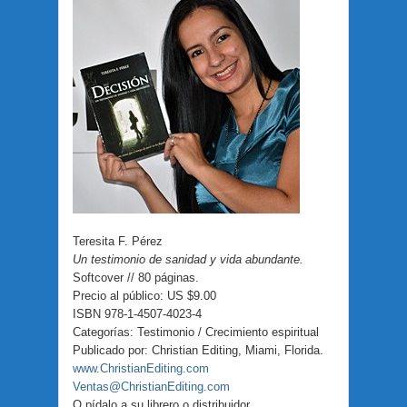
Teresita F. Pérez
Un testimonio de sanidad y vida abundante.
Softcover // 80 páginas.
Precio al público: US $9.00
ISBN 978-1-4507-4023-4
Categorías: Testimonio / Crecimiento espiritual
Publicado por: Christian Editing, Miami, Florida.
www.ChristianEditing.com
Ventas@ChristianEditing.com
O pídalo a su librero o distribuidor.