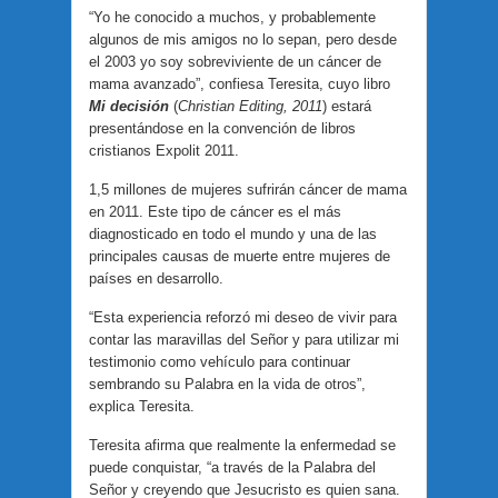
“Yo he conocido a muchos, y probablemente
algunos de mis amigos no lo sepan, pero desde
el 2003 yo soy sobreviviente de un cáncer de
mama avanzado”, confiesa Teresita, cuyo libro
Mi decisión
(
Christian Editing, 2011
) estará
presentándose en la convención de libros
cristianos Expolit 2011.
1,5 millones de mujeres sufrirán cáncer de mama
en 2011. Este tipo de cáncer es el más
diagnosticado en todo el mundo y una de las
principales causas de muerte entre mujeres de
países en desarrollo.
“Esta experiencia reforzó mi deseo de vivir para
contar las maravillas del Señor y para utilizar mi
testimonio como vehículo para continuar
sembrando su Palabra en la vida de otros”,
explica Teresita.
Teresita afirma que realmente la enfermedad se
puede conquistar, “a través de la Palabra del
Señor y creyendo que Jesucristo es quien sana.