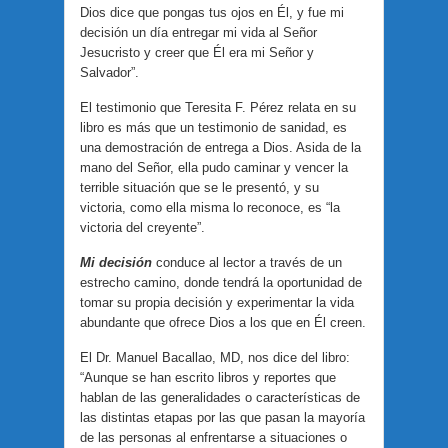
Dios dice que pongas tus ojos en Él, y fue mi
decisión un día entregar mi vida al Señor
Jesucristo y creer que Él era mi Señor y
Salvador”.
El testimonio que Teresita F. Pérez relata en su
libro es más que un testimonio de sanidad, es
una demostración de entrega a Dios. Asida de la
mano del Señor, ella pudo caminar y vencer la
terrible situación que se le presentó, y su
victoria, como ella misma lo reconoce, es “la
victoria del creyente”.
Mi decisión
conduce al lector a través de un
estrecho camino, donde tendrá la oportunidad de
tomar su propia decisión y experimentar la vida
abundante que ofrece Dios a los que en Él creen.
El Dr. Manuel Bacallao, MD, nos dice del libro:
“Aunque se han escrito libros y reportes que
hablan de las generalidades o características de
las distintas etapas por las que pasan la mayoría
de las personas al enfrentarse a situaciones o