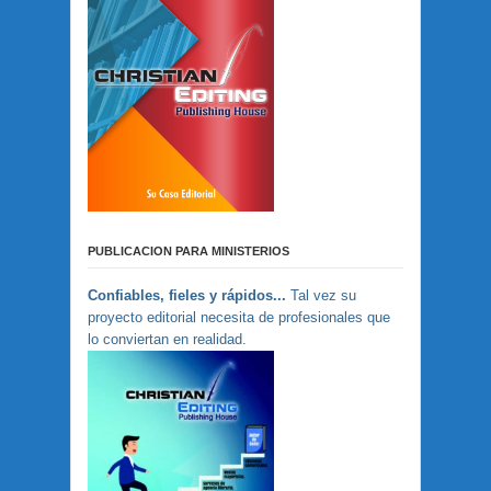
PUBLICACION PARA MINISTERIOS
Confiables, fieles y rápidos...
Tal vez su
proyecto editorial necesita de profesionales que
lo conviertan en realidad.