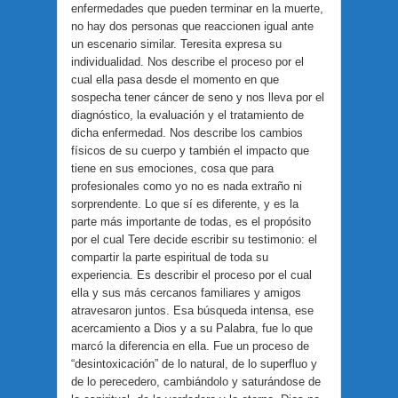
enfermedades que pueden terminar en la muerte,
no hay dos personas que reaccionen igual ante
un escenario similar. Teresita expresa su
individualidad. Nos describe el proceso por el
cual ella pasa desde el momento en que
sospecha tener cáncer de seno y nos lleva por el
diagnóstico, la evaluación y el tratamiento de
dicha enfermedad. Nos describe los cambios
físicos de su cuerpo y también el impacto que
tiene en sus emociones, cosa que para
profesionales como yo no es nada extraño ni
sorprendente. Lo que sí es diferente, y es la
parte más importante de todas, es el propósito
por el cual Tere decide escribir su testimonio: el
compartir la parte espiritual de toda su
experiencia. Es describir el proceso por el cual
ella y sus más cercanos familiares y amigos
atravesaron juntos. Esa búsqueda intensa, ese
acercamiento a Dios y a su Palabra, fue lo que
marcó la diferencia en ella. Fue un proceso de
“desintoxicación” de lo natural, de lo superfluo y
de lo perecedero, cambiándolo y saturándose de